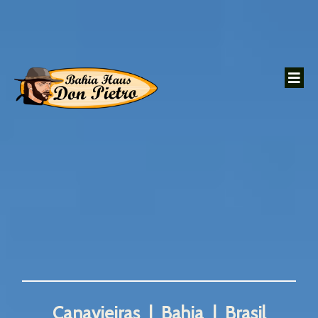
Canavieiras | Bahia | Brasil