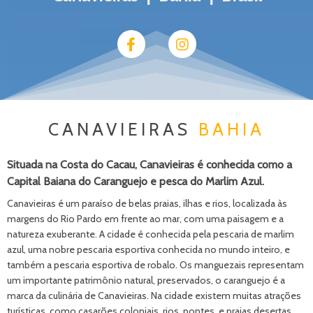
CANAVIEIRAS
BAHIA
Situada na Costa do Cacau, Canavieiras é conhecida como a
Capital Baiana do Caranguejo e pesca do Marlim Azul.
Canavieiras é um paraíso de belas praias, ilhas e rios, localizada às
margens do Rio Pardo em frente ao mar, com uma paisagem e a
natureza exuberante. A cidade é conhecida pela pescaria de marlim
azul, uma nobre pescaria esportiva conhecida no mundo inteiro, e
também a pescaria esportiva de robalo. Os manguezais representam
um importante patrimônio natural, preservados, o caranguejo é a
marca da culinária de Canavieiras. Na cidade existem muitas atrações
turísticas, como casarões coloniais, rios, pontes, e praias desertas