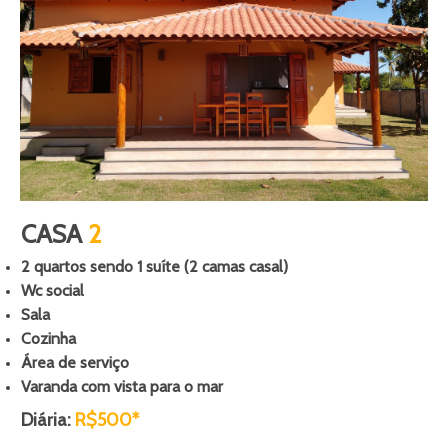
CASA
2
2 quartos sendo 1 suíte (2 camas casal)
Wc social
Sala
Cozinha
Área de serviço
Varanda com vista para o mar
Diária:
R$500*