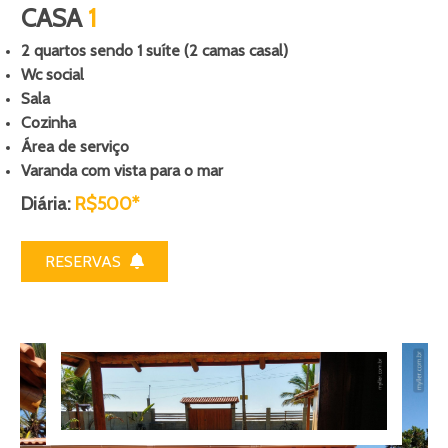
CASA
1
2 quartos sendo 1 suíte (2 camas casal)
Wc social
Sala
Cozinha
Área de serviço
Varanda com vista para o mar
Diária:
R$500*
RESERVAS