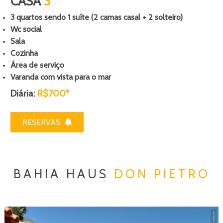
CASA
3
3 quartos sendo 1 suíte (2 camas casal + 2 solteiro)
Wc social
Sala
Cozinha
Área de serviço
Varanda com vista para o mar
Diária:
R$700*
RESERVAS
BAHIA HAUS
DON PIETRO