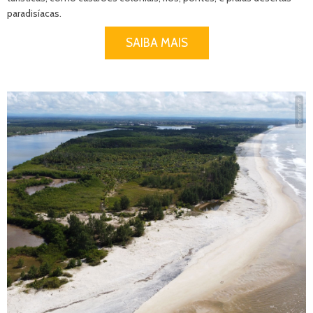
paradisíacas.
SAIBA MAIS