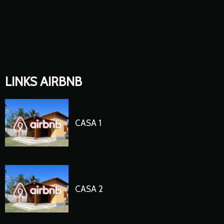
.
LINKS AIRBNB
CASA 1
CASA 2