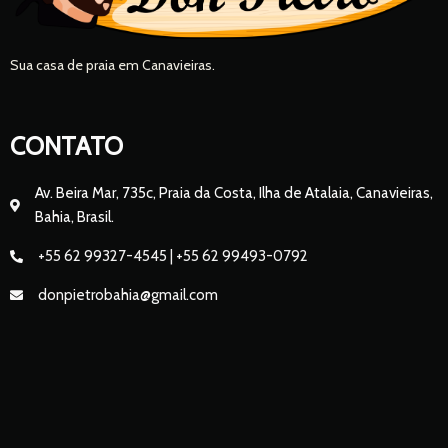
Sua casa de praia em Canavieiras.
CONTATO
Av. Beira Mar, 735c, Praia da Costa, Ilha de Atalaia, Canavieiras,
Bahia, Brasil.
+55 62 99327-4545 | +55 62 99493-0792
donpietrobahia@gmail.com